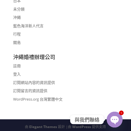
日本
未分類
沖繩
藍色海洋新人代言
行程
關島
沖繩婚禮辦理公司
註冊
登入
訂閱網站內容的資訊提供
訂閱留言的資訊提供
WordPress.org 台灣繁體中文
1
與我們聯絡
由
Elegant Themes
設計 |由
WordPress
提供支持
Open