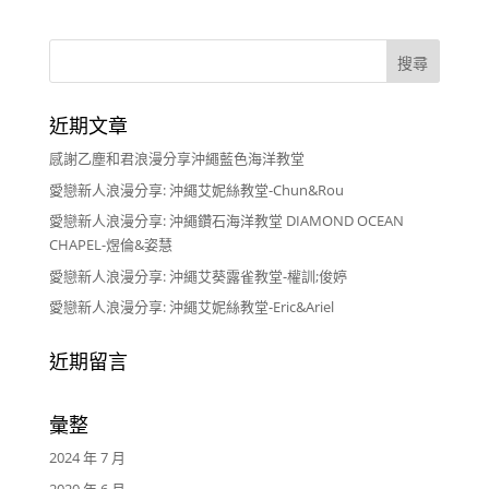
近期文章
感謝乙塵和君浪漫分享沖繩藍色海洋教堂
愛戀新人浪漫分享: 沖繩艾妮絲教堂-Chun&Rou
愛戀新人浪漫分享: 沖繩鑽石海洋教堂 DIAMOND OCEAN
CHAPEL-煜倫&姿慧
愛戀新人浪漫分享: 沖繩艾葵露雀教堂-權訓;俊婷
愛戀新人浪漫分享: 沖繩艾妮絲教堂-Eric&Ariel
近期留言
彙整
2024 年 7 月
2020 年 6 月