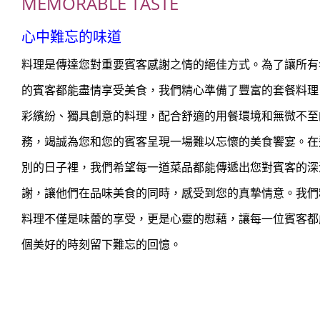
MEMORABLE TASTE
心中難忘的味道
料理是傳達您對重要賓客感謝之情的絕佳方式。為了讓所有
的賓客都能盡情享受美食，我們精心準備了豐富的套餐料理
彩繽紛、獨具創意的料理，配合舒適的用餐環境和無微不至
務，竭誠為您和您的賓客呈現一場難以忘懷的美食饗宴。在
別的日子裡，我們希望每一道菜品都能傳遞出您對賓客的深
謝，讓他們在品味美食的同時，感受到您的真摯情意。我們
料理不僅是味蕾的享受，更是心靈的慰藉，讓每一位賓客都
個美好的時刻留下難忘的回憶。