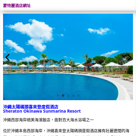
蒙特麗酒店網址
沖繩太陽碼頭喜來登度假酒店
Sheraton Okinawa Sunmarina Resort
沖繩西部海岸絕美海濱飯店，面對百大海水浴場之一
位於沖繩本島西部海岸，沖繩喜來登太陽碼頭度假酒店擁有壯麗遼闊的海