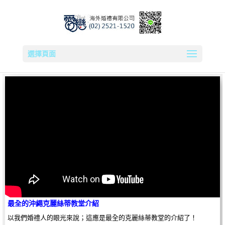
選擇頁面
最全的沖繩克麗絲蒂教堂介紹
以我們婚禮人的眼光來說；這應是最全的克麗絲蒂教堂的介紹了！