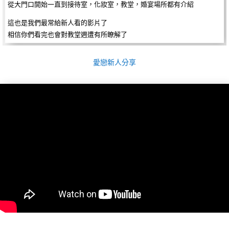
從大門口開始一直到接待室，化妝室，教堂，婚宴場所都有介紹
這也是我們最常給新人看的影片了
相信你們看完也會對教堂週遭有所瞭解了
愛戀新人分享