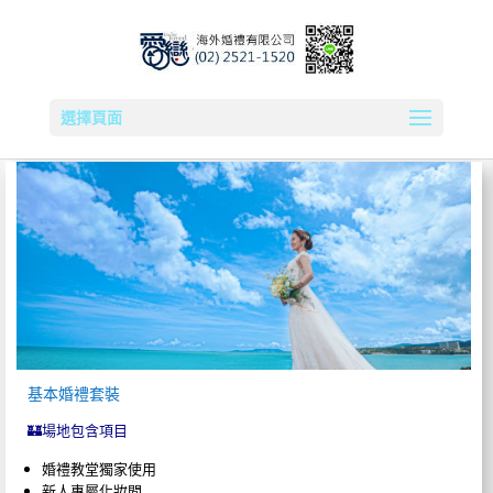
選擇頁面
基本婚禮套裝
🏰場地包含項目
婚禮教堂獨家使用
新人專屬化妝間