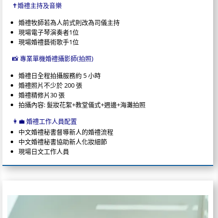
✝️婚禮主持及音樂
婚禮牧師若為人前式則改為司儀主持
現場電子琴演奏者1位
現場婚禮藝術歌手1位
📸 專業單機婚禮攝影師(拍照)
婚禮日全程拍攝服務約 5 小時
婚禮照片不少於 200 張
婚禮精修片30 張
拍攝內容: 髮妝花絮+教堂儀式+週邊+海灘拍照
👩‍💼 婚禮工作人員配置
中文婚禮秘書督導新人的婚禮流程
中文婚禮秘書協助新人化妝細節
現場日文工作人員