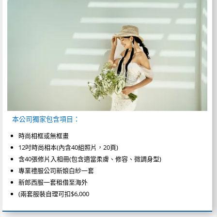
本公司獨家包含項目：
時尚相框或無框畫
12吋時尚相本(內含40組照片，20頁)
含40張修片入相冊(包含適當柔膚、修容、微調身型)
專業禮服公司新娘白紗一套
新郎西服一套租借至海外
(兩套服裝自理可扣$6,000