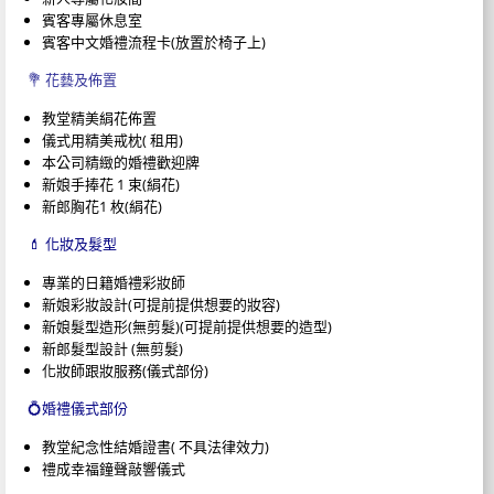
賓客專屬休息室
賓客中文婚禮流程卡(放置於椅子上)
💐 花藝及佈置
教堂精美絹花佈置
儀式用精美戒枕( 租用)
本公司精緻的婚禮歡迎牌
新娘手捧花 1 束(絹花)
新郎胸花1 枚(絹花)
💄 化妝及髮型
專業的日籍婚禮彩妝師
新娘彩妝設計(可提前提供想要的妝容)
新娘髮型造形(無剪髮)(可提前提供想要的造型)
新郎髮型設計 (無剪髮)
化妝師跟妝服務(儀式部份)
💍婚禮儀式部份
教堂紀念性結婚證書( 不具法律效力)
禮成幸福鐘聲敲響儀式