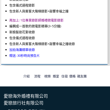
包含儀式過程錄影
包含新人與賓客大階梯錄影+敲響幸福之鐘
再加上: 1位專業錄影師婚禮微電影錄影
編輯成一首歌的微電影精華(3~5分鐘)
新娘髮妝花絮收錄
包含儀式過程收錄
包含新人與賓客大階梯錄影+敲響幸福之鐘收錄
加拍海灘精華收錄
贈送: 30秒時尚預告片
介紹
流程
視頻
婚宴
住宿
價格
親友團
愛戀海外婚禮有限公司
愛戀旅行社有限公司