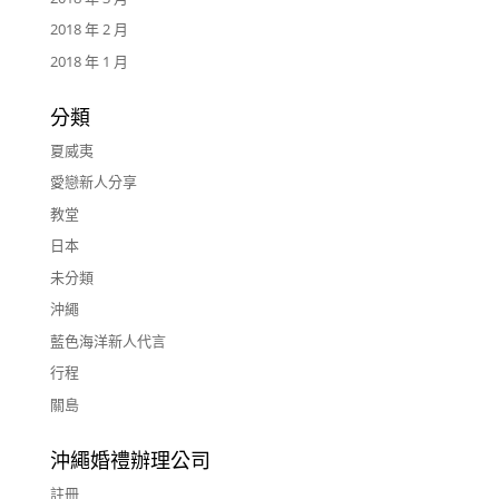
2018 年 2 月
2018 年 1 月
分類
夏威夷
愛戀新人分享
教堂
日本
未分類
沖繩
藍色海洋新人代言
行程
關島
沖繩婚禮辦理公司
註冊