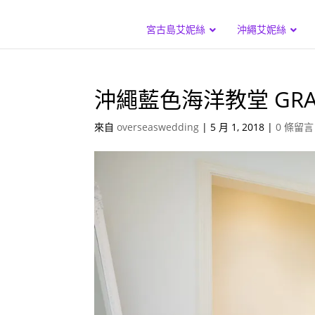
宮古島艾妮絲
沖繩艾妮絲
沖繩藍色海洋教堂 GRAND
來自
overseaswedding
|
5 月 1, 2018
|
0 條留言