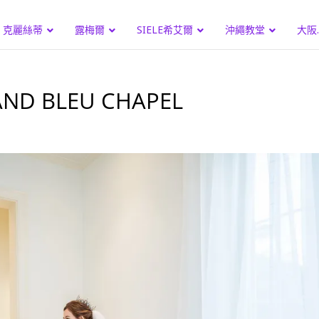
克麗絲蒂
露梅爾
SIELE希艾爾
沖繩教堂
大阪
 BLEU CHAPEL