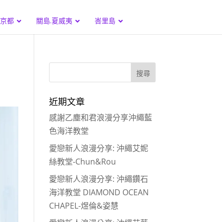
.京都
關島.夏威夷
峇里島
近期文章
感謝乙塵和君浪漫分享沖繩藍
色海洋教堂
愛戀新人浪漫分享: 沖繩艾妮
絲教堂-Chun&Rou
愛戀新人浪漫分享: 沖繩鑽石
海洋教堂 DIAMOND OCEAN
CHAPEL-煜倫&姿慧