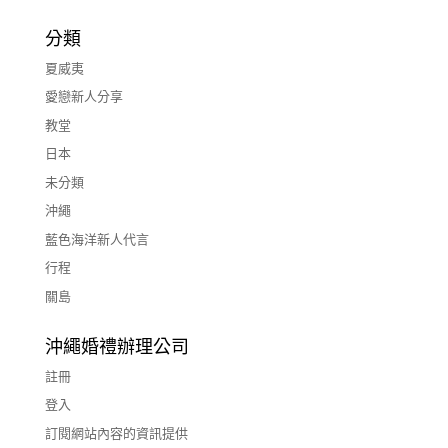
分類
夏威夷
愛戀新人分享
教堂
日本
未分類
沖繩
藍色海洋新人代言
行程
關島
沖繩婚禮辦理公司
註冊
登入
訂閱網站內容的資訊提供