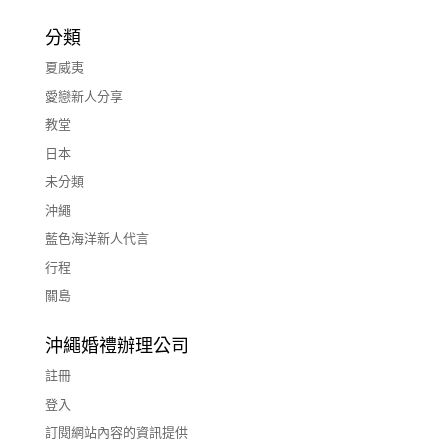
分類
夏威夷
愛戀新人分享
教堂
日本
未分類
沖繩
藍色海洋新人代言
行程
關島
沖繩婚禮辦理公司
註冊
登入
訂閱網站內容的資訊提供