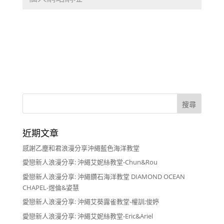
近期文章
感謝乙塵和君浪漫分享沖繩藍色海洋教堂
愛戀新人浪漫分享: 沖繩艾妮絲教堂-Chun&Rou
愛戀新人浪漫分享: 沖繩鑽石海洋教堂 DIAMOND OCEAN
CHAPEL-煜倫&姿慧
愛戀新人浪漫分享: 沖繩艾葵露雀教堂-權訓;俊婷
愛戀新人浪漫分享: 沖繩艾妮絲教堂-Eric&Ariel