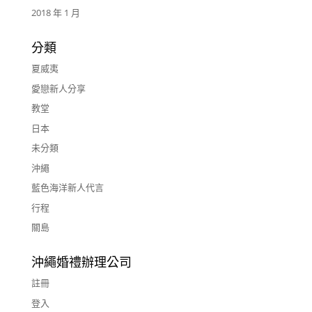
2018 年 1 月
分類
夏威夷
愛戀新人分享
教堂
日本
未分類
沖繩
藍色海洋新人代言
行程
關島
沖繩婚禮辦理公司
註冊
登入