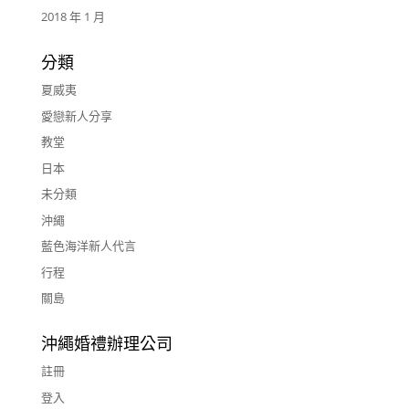
2018 年 1 月
分類
夏威夷
愛戀新人分享
教堂
日本
未分類
沖繩
藍色海洋新人代言
行程
關島
沖繩婚禮辦理公司
註冊
登入