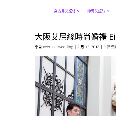
宮古島艾妮絲
沖繩艾妮絲
大阪艾尼絲時尚婚禮 Eines V
來自
overseaswedding
|
2 月 12, 2018
|
0 條留