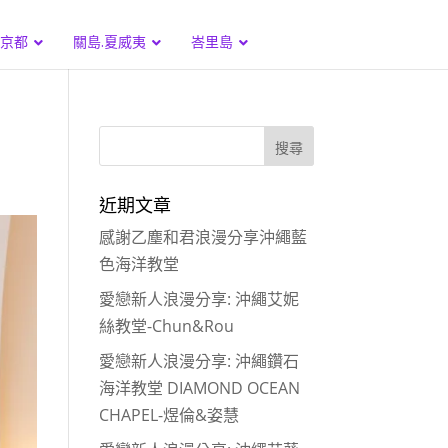
.京都
關島.夏威夷
峇里島
近期文章
感謝乙塵和君浪漫分享沖繩藍
色海洋教堂
愛戀新人浪漫分享: 沖繩艾妮
絲教堂-Chun&Rou
愛戀新人浪漫分享: 沖繩鑽石
海洋教堂 DIAMOND OCEAN
CHAPEL-煜倫&姿慧