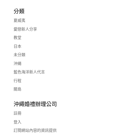
分類
夏威夷
愛戀新人分享
教堂
日本
未分類
沖繩
藍色海洋新人代言
行程
關島
沖繩婚禮辦理公司
註冊
登入
訂閱網站內容的資訊提供