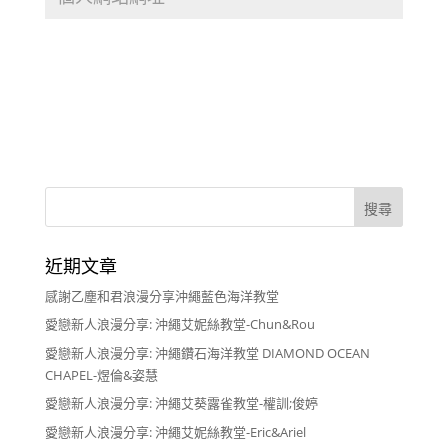
近期文章
感謝乙塵和君浪漫分享沖繩藍色海洋教堂
愛戀新人浪漫分享: 沖繩艾妮絲教堂-Chun&Rou
愛戀新人浪漫分享: 沖繩鑽石海洋教堂 DIAMOND OCEAN
CHAPEL-煜倫&姿慧
愛戀新人浪漫分享: 沖繩艾葵露雀教堂-權訓;俊婷
愛戀新人浪漫分享: 沖繩艾妮絲教堂-Eric&Ariel