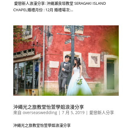
愛戀新人浪漫分享: 沖繩瀨良垣教堂 SERAGAKI ISLAND
CHAPEL婚禮月份 : 12月 婚禮場次:...
沖繩光之旅教堂怡萱學姐浪漫分享
來自
overseaswedding
|
7 月 5, 2019
|
愛戀新人分享
沖繩光之旅教堂怡萱學姐浪漫分享