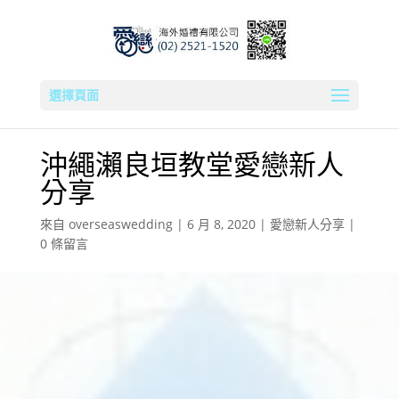
選擇頁面
沖繩瀨良垣教堂愛戀新人
分享
來自
overseaswedding
|
6 月 8, 2020
|
愛戀新人分享
|
0 條留言