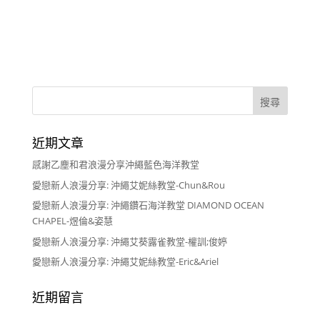
近期文章
感謝乙塵和君浪漫分享沖繩藍色海洋教堂
愛戀新人浪漫分享: 沖繩艾妮絲教堂-Chun&Rou
愛戀新人浪漫分享: 沖繩鑽石海洋教堂 DIAMOND OCEAN
CHAPEL-煜倫&姿慧
愛戀新人浪漫分享: 沖繩艾葵露雀教堂-權訓;俊婷
愛戀新人浪漫分享: 沖繩艾妮絲教堂-Eric&Ariel
近期留言