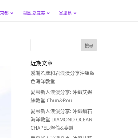
.京都
關島.夏威夷
峇里島
近期文章
感謝乙塵和君浪漫分享沖繩藍
色海洋教堂
愛戀新人浪漫分享: 沖繩艾妮
絲教堂-Chun&Rou
愛戀新人浪漫分享: 沖繩鑽石
海洋教堂 DIAMOND OCEAN
CHAPEL-煜倫&姿慧