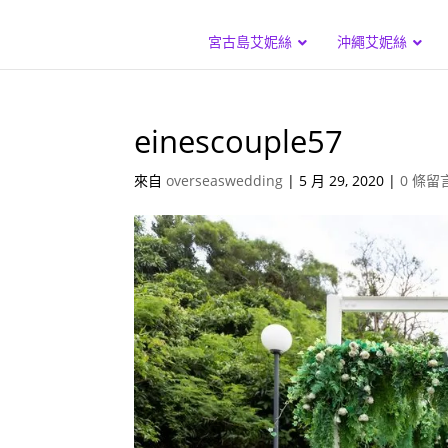
宮古島艾妮絲
沖繩艾妮絲
einescouple57
來自
overseaswedding
|
5 月 29, 2020
|
0 條留