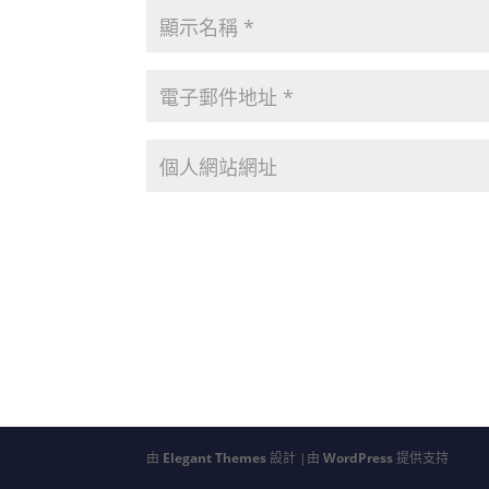
由
Elegant Themes
設計 |由
WordPress
提供支持