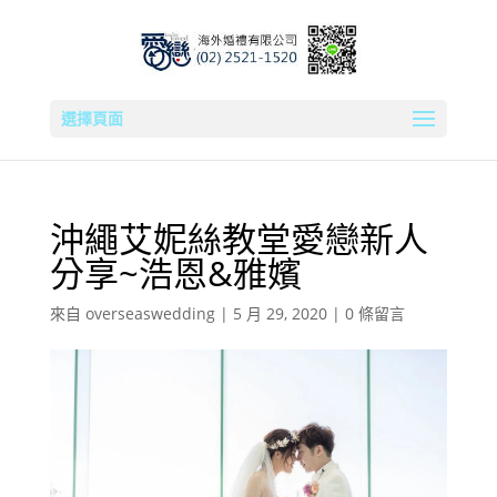
選擇頁面
沖繩艾妮絲教堂愛戀新人
分享~浩恩&雅嬪
來自
overseaswedding
|
5 月 29, 2020
|
0 條留言