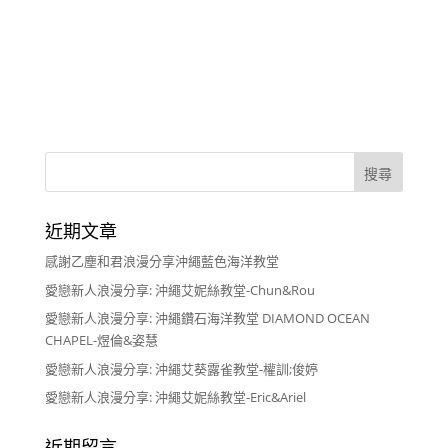
近期文章
感謝乙塵和君浪漫分享沖繩藍色海洋教堂
愛戀新人浪漫分享: 沖繩艾妮絲教堂-Chun&Rou
愛戀新人浪漫分享: 沖繩鑽石海洋教堂 DIAMOND OCEAN
CHAPEL-煜倫&姿慧
愛戀新人浪漫分享: 沖繩艾葵露雀教堂-權訓;俊婷
愛戀新人浪漫分享: 沖繩艾妮絲教堂-Eric&Ariel
近期留言