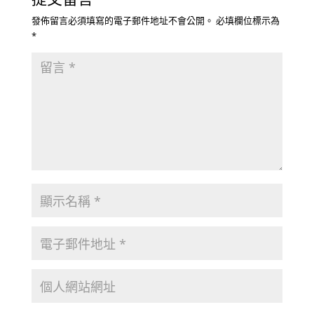
發佈留言必須填寫的電子郵件地址不會公開。
必填欄位標示為
*