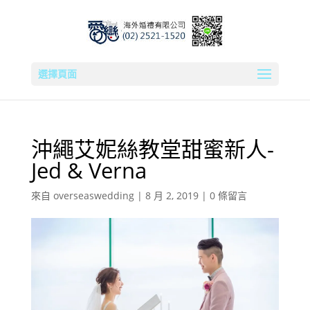
選擇頁面
沖繩艾妮絲教堂甜蜜新人-
Jed & Verna
來自
overseaswedding
|
8 月 2, 2019
|
0 條留言