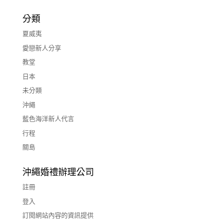
分類
夏威夷
愛戀新人分享
教堂
日本
未分類
沖繩
藍色海洋新人代言
行程
關島
沖繩婚禮辦理公司
註冊
登入
訂閱網站內容的資訊提供