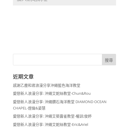
近期文章
感謝乙塵和君浪漫分享沖繩藍色海洋教堂
愛戀新人浪漫分享: 沖繩艾妮絲教堂-Chun&Rou
愛戀新人浪漫分享: 沖繩鑽石海洋教堂 DIAMOND OCEAN
CHAPEL-煜倫&姿慧
愛戀新人浪漫分享: 沖繩艾葵露雀教堂-權訓;俊婷
愛戀新人浪漫分享: 沖繩艾妮絲教堂-Eric&Ariel