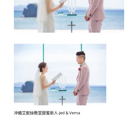
沖繩艾妮絲教堂甜蜜新人-Jed & Verna