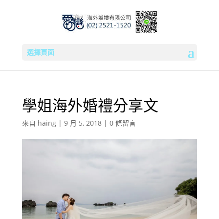
選擇頁面
學姐海外婚禮分享文
來自
haing
|
9 月 5, 2018
|
0 條留言