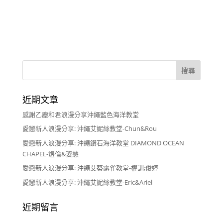
近期文章
感謝乙塵和君浪漫分享沖繩藍色海洋教堂
愛戀新人浪漫分享: 沖繩艾妮絲教堂-Chun&Rou
愛戀新人浪漫分享: 沖繩鑽石海洋教堂 DIAMOND OCEAN
CHAPEL-煜倫&姿慧
愛戀新人浪漫分享: 沖繩艾葵露雀教堂-權訓;俊婷
愛戀新人浪漫分享: 沖繩艾妮絲教堂-Eric&Ariel
近期留言