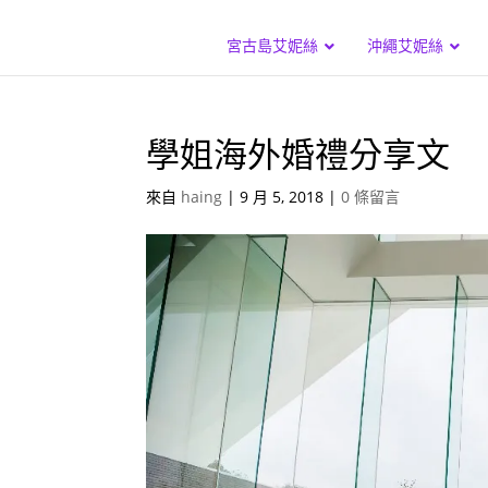
宮古島艾妮絲
沖繩艾妮絲
學姐海外婚禮分享文
來自
haing
|
9 月 5, 2018
|
0 條留言