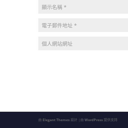
由
Elegant Themes
設計 |由
WordPress
提供支持