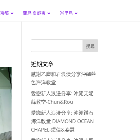
.京都
關島.夏威夷
峇里島
近期文章
感謝乙塵和君浪漫分享沖繩藍
色海洋教堂
愛戀新人浪漫分享: 沖繩艾妮
絲教堂-Chun&Rou
愛戀新人浪漫分享: 沖繩鑽石
海洋教堂 DIAMOND OCEAN
CHAPEL-煜倫&姿慧