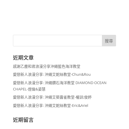
近期文章
感謝乙塵和君浪漫分享沖繩藍色海洋教堂
愛戀新人浪漫分享: 沖繩艾妮絲教堂-Chun&Rou
愛戀新人浪漫分享: 沖繩鑽石海洋教堂 DIAMOND OCEAN
CHAPEL-煜倫&姿慧
愛戀新人浪漫分享: 沖繩艾葵露雀教堂-權訓;俊婷
愛戀新人浪漫分享: 沖繩艾妮絲教堂-Eric&Ariel
近期留言