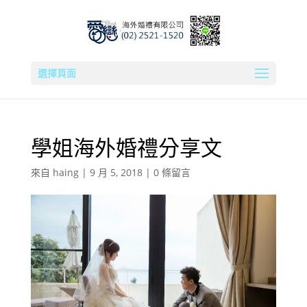
選擇頁面
學姐海外婚禮分享文
來自
haing
|
9 月 5, 2018
|
0 條留言