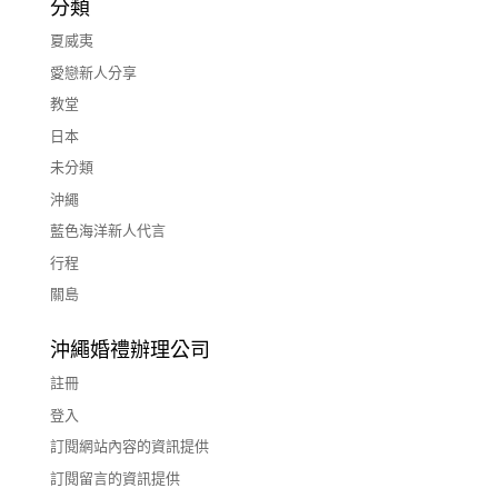
分類
夏威夷
愛戀新人分享
教堂
日本
未分類
沖繩
藍色海洋新人代言
行程
關島
沖繩婚禮辦理公司
註冊
登入
訂閱網站內容的資訊提供
訂閱留言的資訊提供