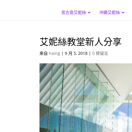
宮古島艾妮絲
沖繩艾妮絲
艾妮絲教堂新人分享
來自
haing
|
9 月 5, 2018
|
0 條留言