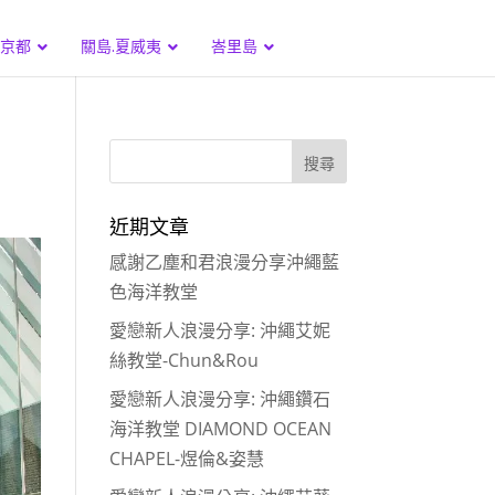
.京都
關島.夏威夷
峇里島
近期文章
感謝乙塵和君浪漫分享沖繩藍
色海洋教堂
愛戀新人浪漫分享: 沖繩艾妮
絲教堂-Chun&Rou
愛戀新人浪漫分享: 沖繩鑽石
海洋教堂 DIAMOND OCEAN
CHAPEL-煜倫&姿慧