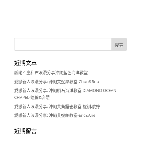
近期文章
感謝乙塵和君浪漫分享沖繩藍色海洋教堂
愛戀新人浪漫分享: 沖繩艾妮絲教堂-Chun&Rou
愛戀新人浪漫分享: 沖繩鑽石海洋教堂 DIAMOND OCEAN
CHAPEL-煜倫&姿慧
愛戀新人浪漫分享: 沖繩艾葵露雀教堂-權訓;俊婷
愛戀新人浪漫分享: 沖繩艾妮絲教堂-Eric&Ariel
近期留言