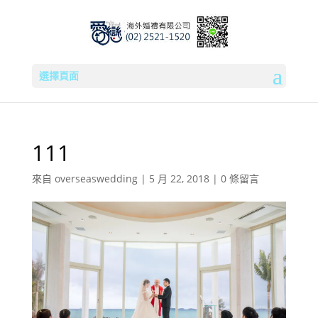
選擇頁面
111
來自
overseaswedding
|
5 月 22, 2018
|
0 條留言