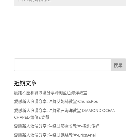
近期文章
感謝乙塵和君浪漫分享沖繩藍色海洋教堂
愛戀新人浪漫分享: 沖繩艾妮絲教堂-Chun&Rou
愛戀新人浪漫分享: 沖繩鑽石海洋教堂 DIAMOND OCEAN
CHAPEL-煜倫&姿慧
愛戀新人浪漫分享: 沖繩艾葵露雀教堂-權訓;俊婷
愛戀新人浪漫分享: 沖繩艾妮絲教堂-Eric&Ariel