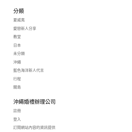
分類
夏威夷
愛戀新人分享
教堂
日本
未分類
沖繩
藍色海洋新人代言
行程
關島
沖繩婚禮辦理公司
註冊
登入
訂閱網站內容的資訊提供