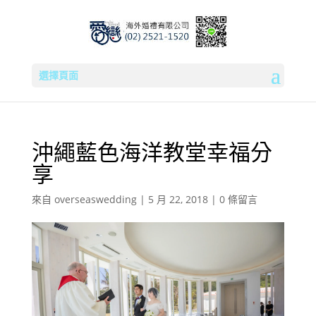
選擇頁面
沖繩藍色海洋教堂幸福分
享
來自
overseaswedding
|
5 月 22, 2018
|
0 條留言