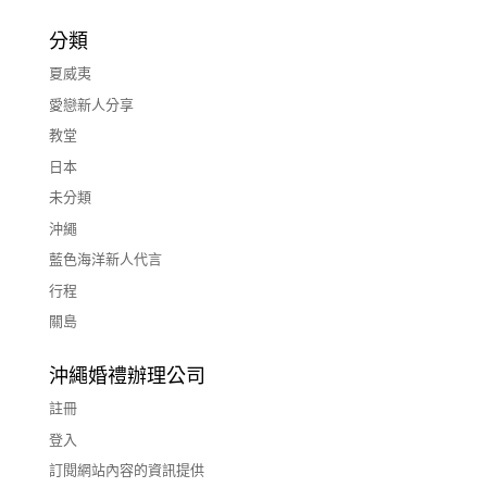
分類
夏威夷
愛戀新人分享
教堂
日本
未分類
沖繩
藍色海洋新人代言
行程
關島
沖繩婚禮辦理公司
註冊
登入
訂閱網站內容的資訊提供