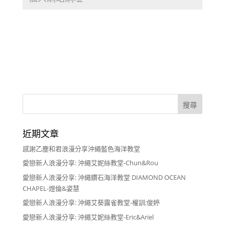
近期文章
感謝乙塵和君浪漫分享沖繩藍色海洋教堂
愛戀新人浪漫分享: 沖繩艾妮絲教堂-Chun&Rou
愛戀新人浪漫分享: 沖繩鑽石海洋教堂 DIAMOND OCEAN
CHAPEL-煜倫&姿慧
愛戀新人浪漫分享: 沖繩艾葵露雀教堂-權訓;俊婷
愛戀新人浪漫分享: 沖繩艾妮絲教堂-Eric&Ariel