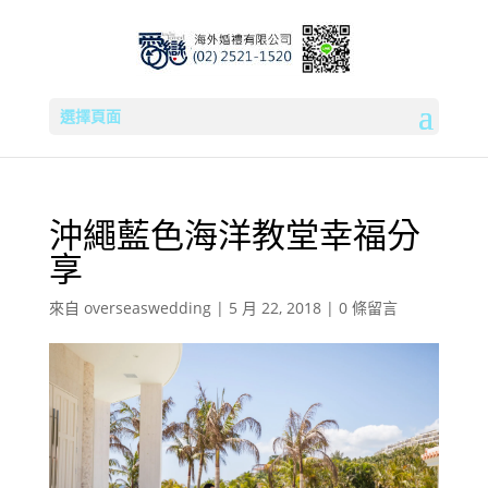
選擇頁面
沖繩藍色海洋教堂幸福分
享
來自
overseaswedding
|
5 月 22, 2018
|
0 條留言