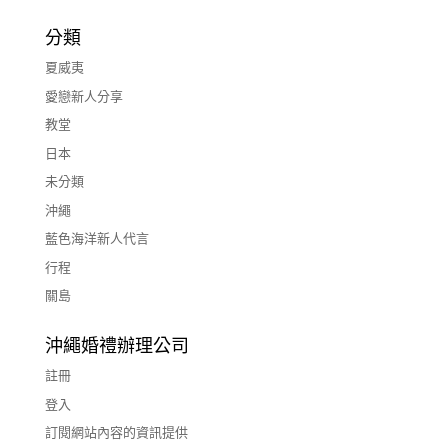
分類
夏威夷
愛戀新人分享
教堂
日本
未分類
沖繩
藍色海洋新人代言
行程
關島
沖繩婚禮辦理公司
註冊
登入
訂閱網站內容的資訊提供