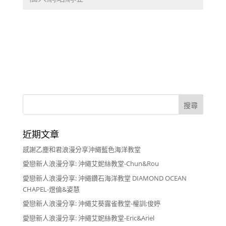
近期文章
感謝乙塵和君浪漫分享沖繩藍色海洋教堂
愛戀新人浪漫分享: 沖繩艾妮絲教堂-Chun&Rou
愛戀新人浪漫分享: 沖繩鑽石海洋教堂 DIAMOND OCEAN
CHAPEL-煜倫&姿慧
愛戀新人浪漫分享: 沖繩艾葵露雀教堂-權訓;俊婷
愛戀新人浪漫分享: 沖繩艾妮絲教堂-Eric&Ariel