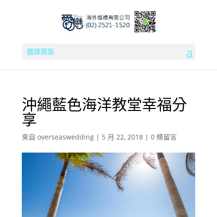
選擇頁面
沖繩藍色海洋教堂幸福分
享
來自
overseaswedding
|
5 月 22, 2018
|
0 條留言