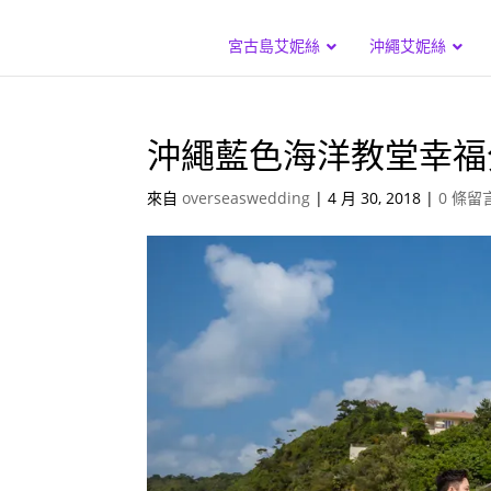
宮古島艾妮絲
沖繩艾妮絲
沖繩藍色海洋教堂幸福
來自
overseaswedding
|
4 月 30, 2018
|
0 條留