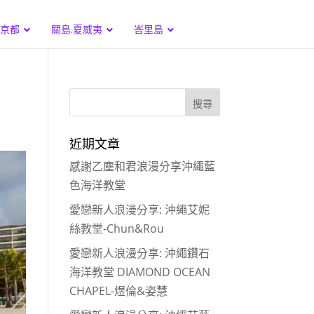
.京都
關島.夏威夷
峇里島
近期文章
感謝乙塵和君浪漫分享沖繩藍
色海洋教堂
愛戀新人浪漫分享: 沖繩艾妮
絲教堂-Chun&Rou
愛戀新人浪漫分享: 沖繩鑽石
海洋教堂 DIAMOND OCEAN
CHAPEL-煜倫&姿慧