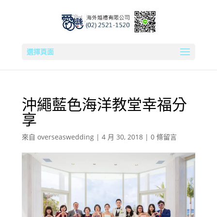
選擇頁面
沖繩藍色海洋教堂幸福分
享
來自
overseaswedding
|
4 月 30, 2018
|
0 條留言