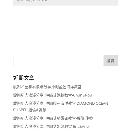
近期文章
感謝乙塵和君浪漫分享沖繩藍色海洋教堂
愛戀新人浪漫分享: 沖繩艾妮絲教堂-Chun&Rou
愛戀新人浪漫分享: 沖繩鑽石海洋教堂 DIAMOND OCEAN
CHAPEL-煜倫&姿慧
愛戀新人浪漫分享: 沖繩艾葵露雀教堂-權訓;俊婷
愛戀新人浪漫分享: 沖繩艾妮絲教堂-Eric&Ariel