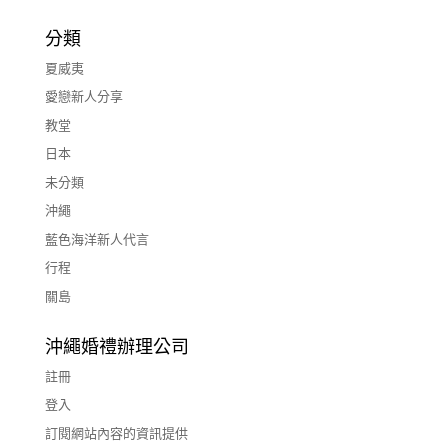
分類
夏威夷
愛戀新人分享
教堂
日本
未分類
沖繩
藍色海洋新人代言
行程
關島
沖繩婚禮辦理公司
註冊
登入
訂閱網站內容的資訊提供