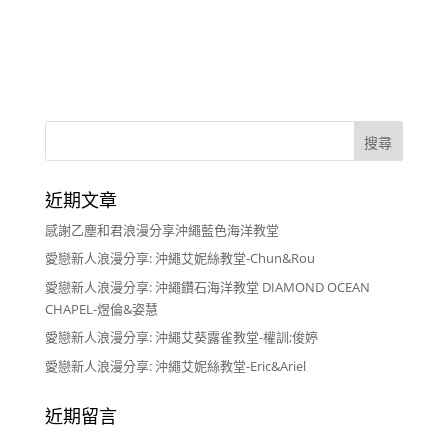
近期文章
感謝乙塵和君浪漫分享沖繩藍色海洋教堂
愛戀新人浪漫分享: 沖繩艾妮絲教堂-Chun&Rou
愛戀新人浪漫分享: 沖繩鑽石海洋教堂 DIAMOND OCEAN
CHAPEL-煜倫&姿慧
愛戀新人浪漫分享: 沖繩艾葵露雀教堂-權訓;俊婷
愛戀新人浪漫分享: 沖繩艾妮絲教堂-Eric&Ariel
近期留言