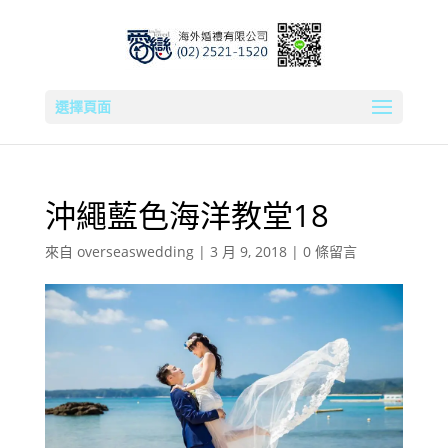
選擇頁面
沖繩藍色海洋教堂18
來自
overseaswedding
|
3 月 9, 2018
|
0 條留言