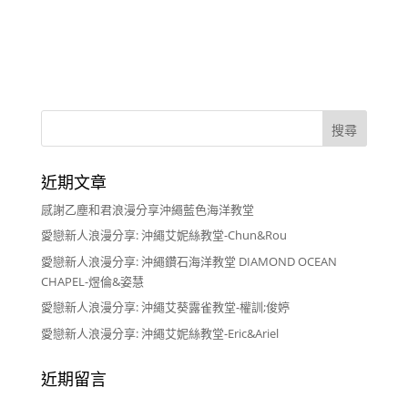
近期文章
感謝乙塵和君浪漫分享沖繩藍色海洋教堂
愛戀新人浪漫分享: 沖繩艾妮絲教堂-Chun&Rou
愛戀新人浪漫分享: 沖繩鑽石海洋教堂 DIAMOND OCEAN
CHAPEL-煜倫&姿慧
愛戀新人浪漫分享: 沖繩艾葵露雀教堂-權訓;俊婷
愛戀新人浪漫分享: 沖繩艾妮絲教堂-Eric&Ariel
近期留言