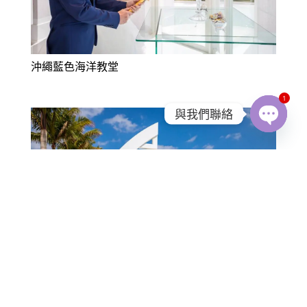
沖繩藍色海洋教堂
1
與我們聯絡
Open
chaty
沖繩藍色海洋教堂