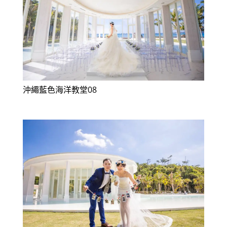
沖繩藍色海洋教堂08