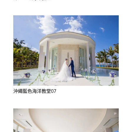
沖繩藍色海洋教堂07