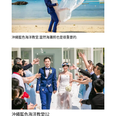
沖繩藍色海洋教堂,當然海灘照也是很重要的.
沖繩藍色海洋教堂02