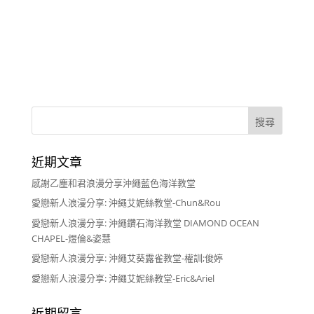
近期文章
感謝乙塵和君浪漫分享沖繩藍色海洋教堂
愛戀新人浪漫分享: 沖繩艾妮絲教堂-Chun&Rou
愛戀新人浪漫分享: 沖繩鑽石海洋教堂 DIAMOND OCEAN
CHAPEL-煜倫&姿慧
愛戀新人浪漫分享: 沖繩艾葵露雀教堂-權訓;俊婷
愛戀新人浪漫分享: 沖繩艾妮絲教堂-Eric&Ariel
近期留言