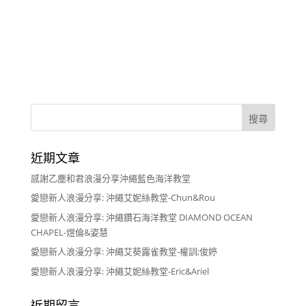
近期文章
感謝乙塵和君浪漫分享沖繩藍色海洋教堂
愛戀新人浪漫分享: 沖繩艾妮絲教堂-Chun&Rou
愛戀新人浪漫分享: 沖繩鑽石海洋教堂 DIAMOND OCEAN
CHAPEL-煜倫&姿慧
愛戀新人浪漫分享: 沖繩艾葵露雀教堂-權訓;俊婷
愛戀新人浪漫分享: 沖繩艾妮絲教堂-Eric&Ariel
近期留言