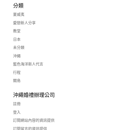
分類
夏威夷
愛戀新人分享
教堂
日本
未分類
沖繩
藍色海洋新人代言
行程
關島
沖繩婚禮辦理公司
註冊
登入
訂閱網站內容的資訊提供
訂閱留言的資訊提供