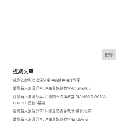
近期文章
感謝乙塵和君浪漫分享沖繩藍色海洋教堂
愛戀新人浪漫分享: 沖繩艾妮絲教堂-Chun&Rou
愛戀新人浪漫分享: 沖繩鑽石海洋教堂 DIAMOND OCEAN
CHAPEL-煜倫&姿慧
愛戀新人浪漫分享: 沖繩艾葵露雀教堂-權訓;俊婷
愛戀新人浪漫分享: 沖繩艾妮絲教堂-Eric&Ariel