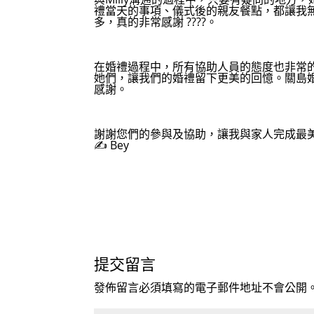
禮當天的事項、儀式後的親友餐點，都讓我
多，真的非常感謝 ????。
在婚禮過程中，所有協助人員的態度也非常
她們，讓我們的婚禮留下更美的回憶。關島
感謝。
謝謝您們的參與及協助，讓我與家人完成最美
✍ Bey
提交留言
發佈留言必須填寫的電子郵件地址不會公開