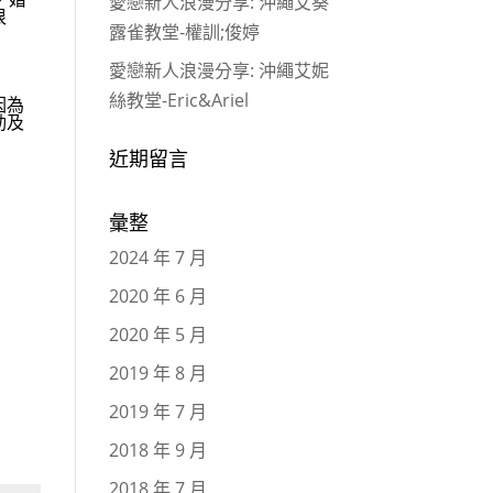
愛戀新人浪漫分享: 沖繩艾葵
很
露雀教堂-權訓;俊婷
愛戀新人浪漫分享: 沖繩艾妮
絲教堂-Eric&Ariel
因為
動及
近期留言
彙整
2024 年 7 月
2020 年 6 月
2020 年 5 月
2019 年 8 月
2019 年 7 月
2018 年 9 月
2018 年 7 月