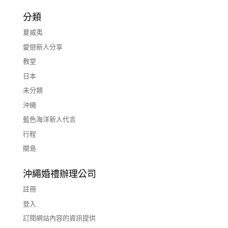
分類
夏威夷
愛戀新人分享
教堂
日本
未分類
沖繩
藍色海洋新人代言
行程
關島
沖繩婚禮辦理公司
註冊
登入
訂閱網站內容的資訊提供