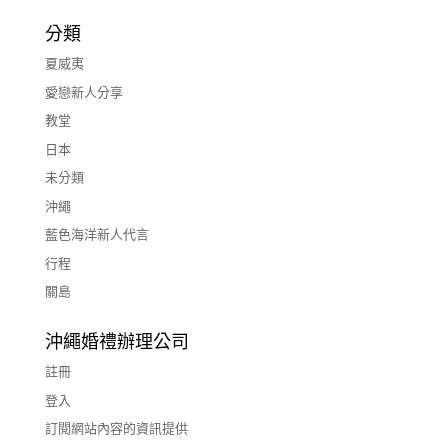
分類
夏威夷
愛戀新人分享
教堂
日本
未分類
沖繩
藍色海洋新人代言
行程
關島
沖繩婚禮辦理公司
註冊
登入
訂閱網站內容的資訊提供