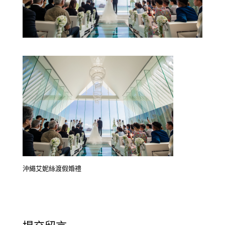
沖繩艾妮絲渡假婚禮