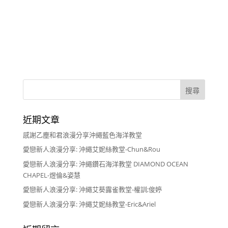
近期文章
感謝乙塵和君浪漫分享沖繩藍色海洋教堂
愛戀新人浪漫分享: 沖繩艾妮絲教堂-Chun&Rou
愛戀新人浪漫分享: 沖繩鑽石海洋教堂 DIAMOND OCEAN
CHAPEL-煜倫&姿慧
愛戀新人浪漫分享: 沖繩艾葵露雀教堂-權訓;俊婷
愛戀新人浪漫分享: 沖繩艾妮絲教堂-Eric&Ariel