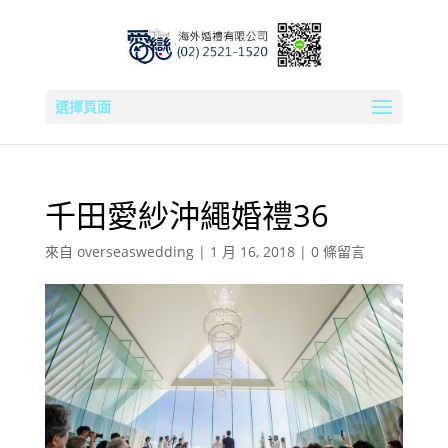
選擇頁面
千田愛紗沖繩婚禮36
來自
overseaswedding
|
1 月 16, 2018
|
0 條留言