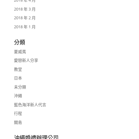
2018 年 4 月
2018 年 3 月
2018 年 2 月
2018 年 1 月
分類
夏威夷
愛戀新人分享
教堂
日本
未分類
沖繩
藍色海洋新人代言
行程
關島
沖繩婚禮辦理公司