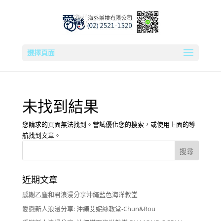
選擇頁面
未找到結果
您請求的頁面無法找到。嘗試優化您的搜索，或使用上面的導
航找到文章。
近期文章
感謝乙塵和君浪漫分享沖繩藍色海洋教堂
愛戀新人浪漫分享: 沖繩艾妮絲教堂-Chun&Rou