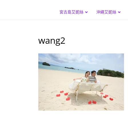
宮古島艾妮絲
沖繩艾妮絲
wang2