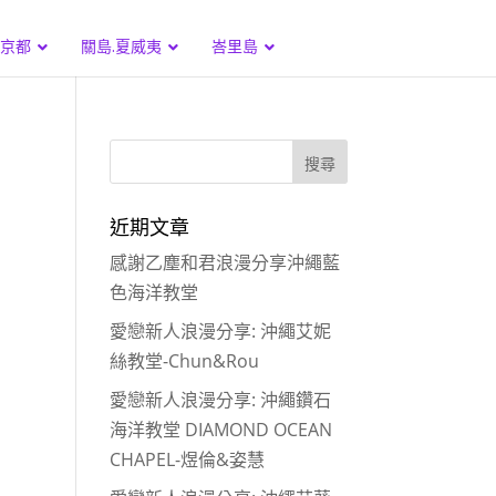
.京都
關島.夏威夷
峇里島
近期文章
感謝乙塵和君浪漫分享沖繩藍
色海洋教堂
愛戀新人浪漫分享: 沖繩艾妮
絲教堂-Chun&Rou
愛戀新人浪漫分享: 沖繩鑽石
海洋教堂 DIAMOND OCEAN
CHAPEL-煜倫&姿慧