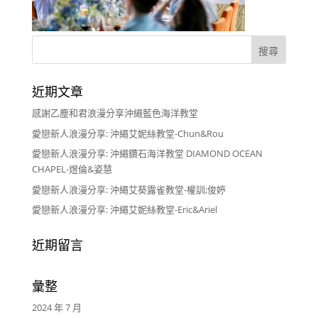
近期文章
感謝乙塵和君浪漫分享沖繩藍色海洋教堂
愛戀新人浪漫分享: 沖繩艾妮絲教堂-Chun&Rou
愛戀新人浪漫分享: 沖繩鑽石海洋教堂 DIAMOND OCEAN
CHAPEL-煜倫&姿慧
愛戀新人浪漫分享: 沖繩艾葵露雀教堂-權訓;俊婷
愛戀新人浪漫分享: 沖繩艾妮絲教堂-Eric&Ariel
近期留言
彙整
2024 年 7 月