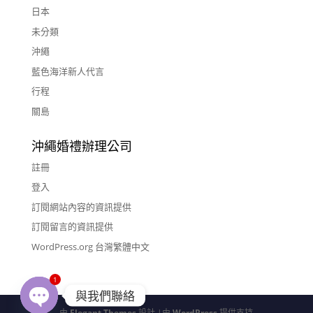
日本
未分類
沖繩
藍色海洋新人代言
行程
關島
沖繩婚禮辦理公司
註冊
登入
訂閱網站內容的資訊提供
訂閱留言的資訊提供
WordPress.org 台灣繁體中文
1
與我們聯絡
由
Elegant Themes
設計 |由
WordPress
提供支持