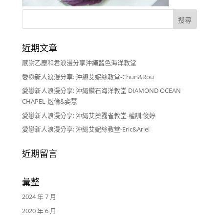
近期文章
感謝乙塵和君浪漫分享沖繩藍色海洋教堂
愛戀新人浪漫分享: 沖繩艾妮絲教堂-Chun&Rou
愛戀新人浪漫分享: 沖繩鑽石海洋教堂 DIAMOND OCEAN
CHAPEL-煜倫&姿慧
愛戀新人浪漫分享: 沖繩艾葵露雀教堂-權訓;俊婷
愛戀新人浪漫分享: 沖繩艾妮絲教堂-Eric&Ariel
近期留言
彙整
2024 年 7 月
2020 年 6 月