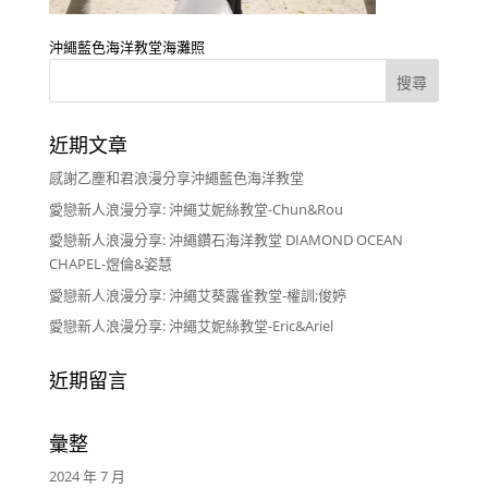
沖繩藍色海洋教堂海灘照
近期文章
感謝乙塵和君浪漫分享沖繩藍色海洋教堂
愛戀新人浪漫分享: 沖繩艾妮絲教堂-Chun&Rou
愛戀新人浪漫分享: 沖繩鑽石海洋教堂 DIAMOND OCEAN
CHAPEL-煜倫&姿慧
愛戀新人浪漫分享: 沖繩艾葵露雀教堂-權訓;俊婷
愛戀新人浪漫分享: 沖繩艾妮絲教堂-Eric&Ariel
近期留言
彙整
2024 年 7 月