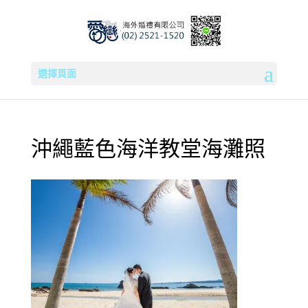
選擇頁面
沖繩藍色海洋教堂海灘照