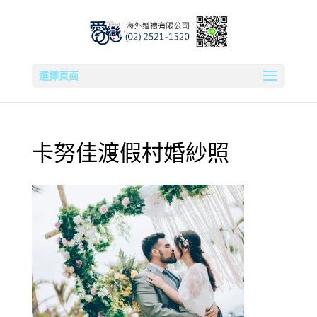
選擇頁面
卡努佳渡假村婚紗照