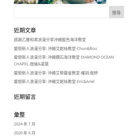
近期文章
感謝乙塵和君浪漫分享沖繩藍色海洋教堂
愛戀新人浪漫分享: 沖繩艾妮絲教堂-Chun&Rou
愛戀新人浪漫分享: 沖繩鑽石海洋教堂 DIAMOND OCEAN
CHAPEL-煜倫&姿慧
愛戀新人浪漫分享: 沖繩艾葵露雀教堂-權訓;俊婷
愛戀新人浪漫分享: 沖繩艾妮絲教堂-Eric&Ariel
近期留言
彙整
2024 年 7 月
2020 年 6 月