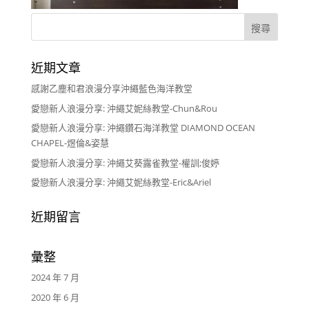
近期文章
感謝乙塵和君浪漫分享沖繩藍色海洋教堂
愛戀新人浪漫分享: 沖繩艾妮絲教堂-Chun&Rou
愛戀新人浪漫分享: 沖繩鑽石海洋教堂 DIAMOND OCEAN
CHAPEL-煜倫&姿慧
愛戀新人浪漫分享: 沖繩艾葵露雀教堂-權訓;俊婷
愛戀新人浪漫分享: 沖繩艾妮絲教堂-Eric&Ariel
近期留言
彙整
2024 年 7 月
2020 年 6 月