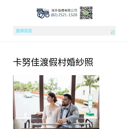
選擇頁面
卡努佳渡假村婚紗照