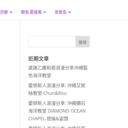
.京都
關島.夏威夷
峇里島
近期文章
感謝乙塵和君浪漫分享沖繩藍
色海洋教堂
愛戀新人浪漫分享: 沖繩艾妮
絲教堂-Chun&Rou
愛戀新人浪漫分享: 沖繩鑽石
海洋教堂 DIAMOND OCEAN
CHAPEL-煜倫&姿慧