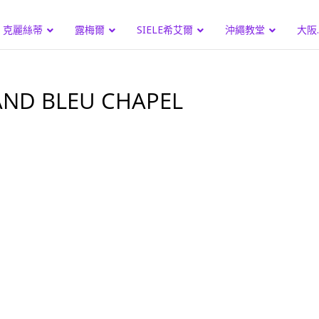
克麗絲蒂
露梅爾
SIELE希艾爾
沖繩教堂
大阪
 BLEU CHAPEL