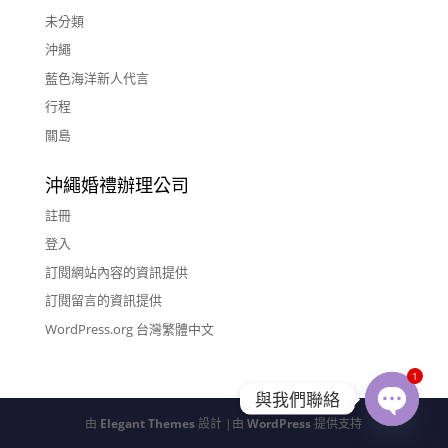
未分類
沖繩
藍色海洋新人代言
行程
關島
沖繩婚禮辦理公司
註冊
登入
訂閱網站內容的資訊提供
訂閱留言的資訊提供
WordPress.org 台灣繁體中文
1
與我們聯絡
由
Elegant Themes
設計 |由
WordPress
提供支持
Open