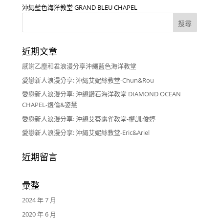
沖繩藍色海洋教堂 GRAND BLEU CHAPEL
近期文章
感謝乙塵和君浪漫分享沖繩藍色海洋教堂
愛戀新人浪漫分享: 沖繩艾妮絲教堂-Chun&Rou
愛戀新人浪漫分享: 沖繩鑽石海洋教堂 DIAMOND OCEAN
CHAPEL-煜倫&姿慧
愛戀新人浪漫分享: 沖繩艾葵露雀教堂-權訓;俊婷
愛戀新人浪漫分享: 沖繩艾妮絲教堂-Eric&Ariel
近期留言
彙整
2024 年 7 月
2020 年 6 月