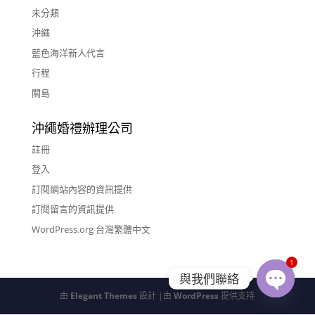
未分類
沖繩
藍色海洋新人代言
行程
關島
沖繩婚禮辦理公司
註冊
登入
訂閱網站內容的資訊提供
訂閱留言的資訊提供
WordPress.org 台灣繁體中文
1
與我們聯絡
由
Elegant Themes
設計 |由
WordPress
提供支持
Open