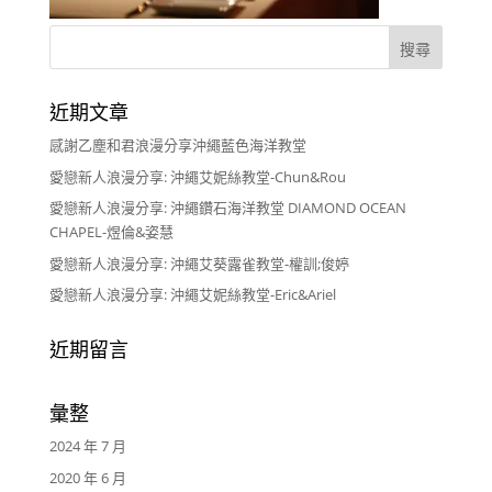
近期文章
感謝乙塵和君浪漫分享沖繩藍色海洋教堂
愛戀新人浪漫分享: 沖繩艾妮絲教堂-Chun&Rou
愛戀新人浪漫分享: 沖繩鑽石海洋教堂 DIAMOND OCEAN
CHAPEL-煜倫&姿慧
愛戀新人浪漫分享: 沖繩艾葵露雀教堂-權訓;俊婷
愛戀新人浪漫分享: 沖繩艾妮絲教堂-Eric&Ariel
近期留言
彙整
2024 年 7 月
2020 年 6 月