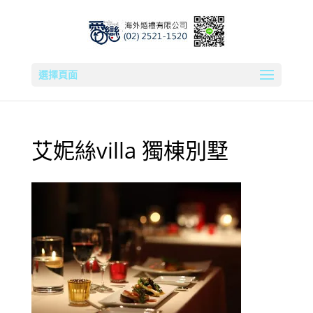
選擇頁面
艾妮絲villa 獨棟別墅